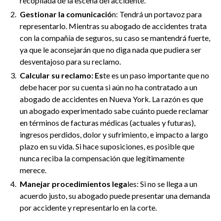
recopilada de la escena del accidente.
Gestionar la comunicació
n: Tendrá un portavoz para
representarlo. Mientras su abogado de accidentes trata
con la compañía de seguros, su caso se mantendrá fuerte,
ya que le aconsejarán que no diga nada que pudiera ser
desventajoso para su reclamo.
Calcular su reclamo: Es
te es un paso importante que no
debe hacer por su cuenta si aún no ha contratado a un
abogado de accidentes en Nueva York. La razón es que
un abogado experimentado sabe cuánto puede reclamar
en términos de facturas médicas (actuales y futuras),
ingresos perdidos, dolor y sufrimiento, e impacto a largo
plazo en su vida. Si hace suposiciones, es posible que
nunca reciba la compensación que legítimamente
merece.
Manejar procedimientos lega
les: Si no se llega a un
acuerdo justo, su abogado puede presentar una demanda
por accidente y representarlo en la corte.