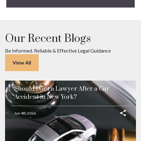
Our Recent Blogs
Be Informed. Reliable & Effective Legal Guidance
View All
Should I Get a Lawyer After a Car
Accident in New York?
Jun 4th 2026