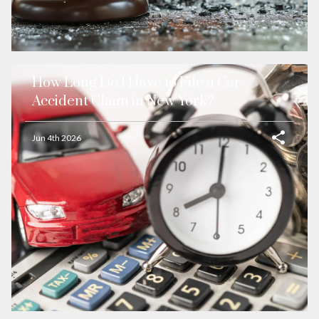
How Long Do I Have to File a Car
Accident Claim in New York?
Jun 4th 2026