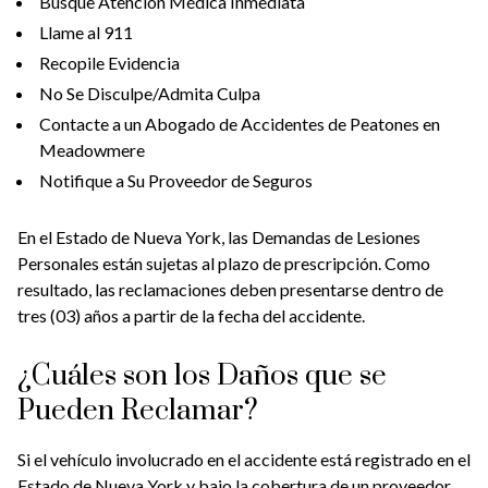
Busque Atención Médica Inmediata
Llame al 911
Recopile Evidencia
No Se Disculpe/Admita Culpa
Contacte a un Abogado de Accidentes de Peatones en
Meadowmere
Notifique a Su Proveedor de Seguros
En el Estado de Nueva York, las Demandas de Lesiones
Personales están sujetas al plazo de prescripción. Como
resultado, las reclamaciones deben presentarse dentro de
tres (03) años a partir de la fecha del accidente.
¿Cuáles son los Daños que se
Pueden Reclamar?
Si el vehículo involucrado en el accidente está registrado en el
Estado de Nueva York y bajo la cobertura de un proveedor