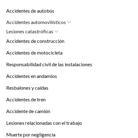
Accidentes de autobús
Accidentes automovilísticos
Car Accident Attorney in New York (10038)
Lesiones catastróficas
Lesiones cerebrales
Accidentes de construcción
Lesiones por quemaduras
Lesiones de la médula espinal
Accidentes de motocicleta
Responsabilidad civil de las instalaciones
Accidentes en andamios
Resbalones y caídas
Accidentes de tren
Accidente de camión
Lesiones relacionadas con el trabajo
Muerte por negligencia