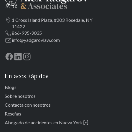
1 Cross Island Plaza, #203 Rosedale, NY
11422
866-995-9035
info@yadgarovlaw.com
Enlaces Rápidos
Blogs
Sobre nosotros
Contacta con nosotros
Reseñas
Abogado de accidentes en Nueva York
Rosedale