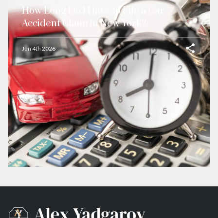
How Long Do I Have to File a Car
Accident Claim in New York?
Jun 4th 2026