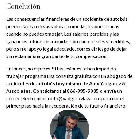
Conclusión
Las consecuencias financieras de un accidente de autobús
pueden ser tan devastadoras como las lesiones físicas
cuando no puedes trabajar. Los salarios perdidos y las
ganancias futuras disminuidas son daños reales y medibles,
pero sin el apoyo legal adecuado, corres el riesgo de dejar
sin reclamar una gran parte de tu compensación.
Entonces, no esperes. Si tus lesiones te han impedido
trabajar, programa una consulta gratuita con un abogado de
accidentes de a
utobús hoy mismo de Alex Y
adgarov &
Associ
ates. Contác
tanos al 8
66-995-9035 o envía
un
correo electrónico a info@yadgarovlaw.com para dar el
primer paso hacia la recuperación de tu futuro financiero.