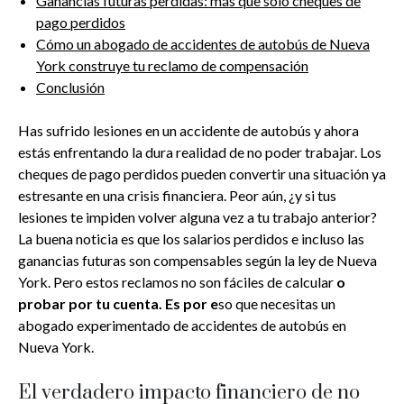
Ganancias futuras perdidas: más que solo cheques de
pago perdidos
Cómo un abogado de accidentes de autobús de Nueva
York construye tu reclamo de compensación
Conclusión
Has sufrido lesiones en un accidente de autobús y ahora
estás enfrentando la dura realidad de no poder trabajar. Los
cheques de pago perdidos pueden convertir una situación ya
estresante en una crisis financiera. Peor aún, ¿y si tus
lesiones te impiden volver alguna vez a tu trabajo anterior?
La buena noticia es que los salarios perdidos e incluso las
ganancias futuras son compensables según la ley de Nueva
York. Pero estos reclamos no son fáciles de calcular
o
probar por tu cuenta. Es por e
so que necesitas un
abogado experimentado de accidentes de autobús en
Nueva York.
El verdadero impacto financiero de no