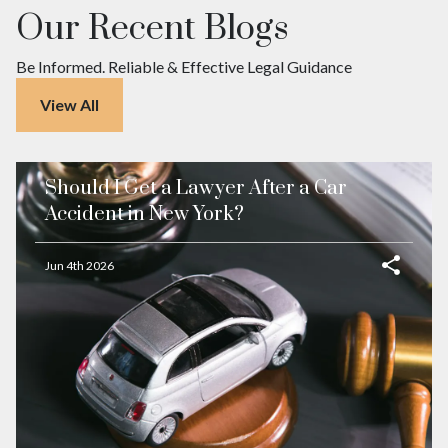
Our Recent Blogs
Be Informed. Reliable & Effective Legal Guidance
View All
Should I Get a Lawyer After a Car
Accident in New York?
Jun 4th 2026