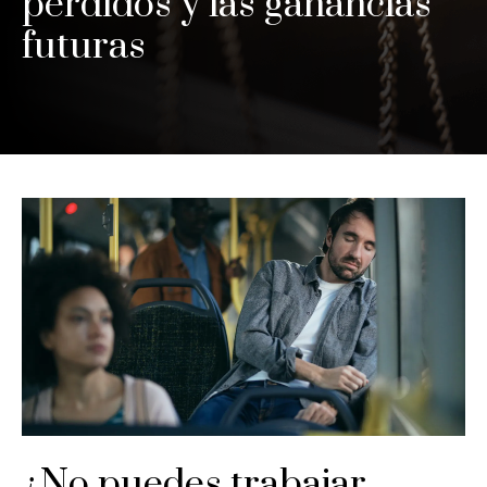
perdidos y las ganancias
futuras
¿No puedes trabajar