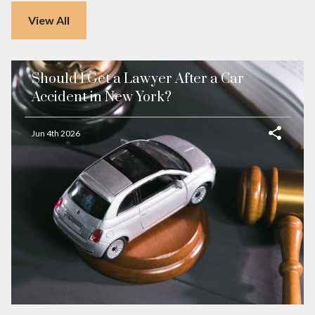
View All
Should I Get a Lawyer After a Car
Accident in New York?
Jun 4th 2026