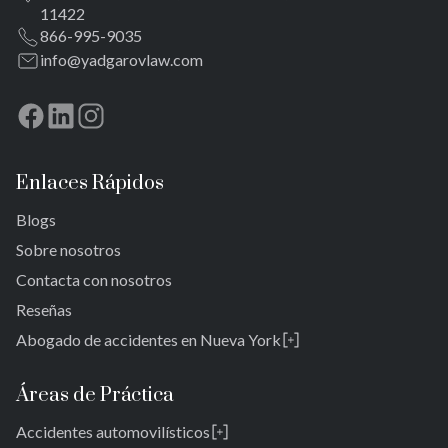
11422
866-995-9035
info@yadgarovlaw.com
Enlaces Rápidos
Blogs
Sobre nosotros
Contacta con nosotros
Reseñas
Abogado de accidentes en Nueva York
Rosedale
Bronx
Áreas de Práctica
Queens
Accidentes automovilísticos
Brooklyn