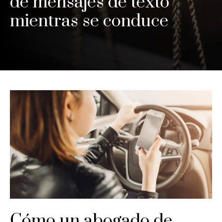
de mensajes de texto
mientras se conduce
Cómo un abogado de