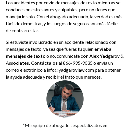
Los accidentes por envío de mensajes de texto mientras se
conduce son estresantes y culpables, pero no tienes que
manejarlo solo. Con el abogado adecuado, la verdad es más
fácil de demostrar, y los juegos de seguros son más fáciles
de contrarrestar.
Si estuviste involucrado en un accidente relacionado con
mensajes de texto, ya sea que fueras tú quien
enviaba
mensajes de texto
o no, comunícate c
on Alex Yadg
arov &
Ass
ociates. Contáctalos
al 866-995-9035 o envía un
correo electrónico a info@yadgarovlaw.com para obtener
la ayuda adecuada y recibir el trato que mereces.
“Mi equipo de abogados especializados en