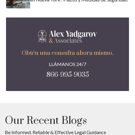
Obtén una consulta ahora mismo.
LLÁMANOS 24/7
866-995-9035
Our Recent Blogs
Be Informed. Reliable & Effective Legal Guidance