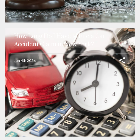
How Long Do I Have to File a Car
Accident Claim in New York?
Jun 4th 2026