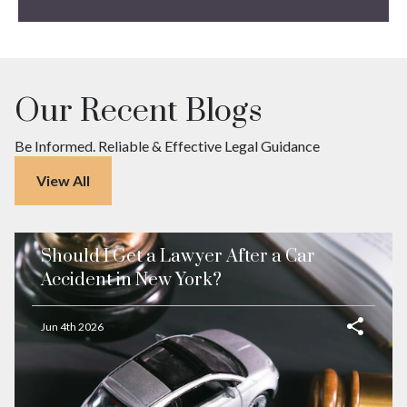
Our Recent Blogs
Be Informed. Reliable & Effective Legal Guidance
View All
Should I Get a Lawyer After a Car
Accident in New York?
Jun 4th 2026