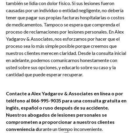
también se lidia con dolor físico. Si sus lesiones fueron
causadas por un individuo o entidad negligente, no debería
tener que pagar sus propias facturas hospitalarias o costos
de medicamentos. Tampoco se espera que comprenda el
proceso de reclamaciones por lesio
nes personales. En Alex
Ya
dgarov & Associates, nos esforzamos por hacer que el
proceso sea lo más simple posible porque creemos que
nuestros clientes merecen claridad. Desde la consulta inicial
en adelante, podemos comunicarnos honestamente con
usted sobre sus opciones, y educarlo sobre su caso y la
cantidad que puede esperar recuperar.
Contacte a Alex Yadgarov & Associat
es en
línea o por
telé
fono al 866-
995-9035 para una consulta gratuita en
inglés, español o ruso después de su accidente.
Nuestros abogados de lesiones personales se
comprometen a proporcionar a nuestros clientes
conveniencia d
urante un tiempo inconveniente.