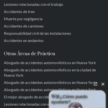
Jamaica
Lesiones relacionadas con el trabajo
Jamaica del Sur
Accidentes de tren
Parque del Ozono Sur
Muerte por negligencia
Rockaway lejana
Accidentes de camiones
Brookville
Warnerville
Responsabilidad civil de las instalaciones
Meadowmere
Accidentes en andamios
Otras Áreas de Práctica
Abogado de accidentes automovilísticos en Nueva York
Abogado de accidentes automovilísticos en la ciudad de
Nueva York
Abogado de accidentes automovilísticos en Nueva York
Abogado de accidentes automovilísticos en Nueva York
👋🏼¿Cómo puedo
El mejor abogado de accidentes de tráfico en Nueva York.
ayudarte?
Lesiones relacionadas con el trabajo