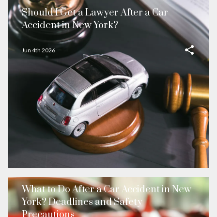
Should I Get a Lawyer After a Car
Accident in New York?
Jun 4th 2026
What to Do After a Car Accident in New
York? Deadlines and Safety
Precautions