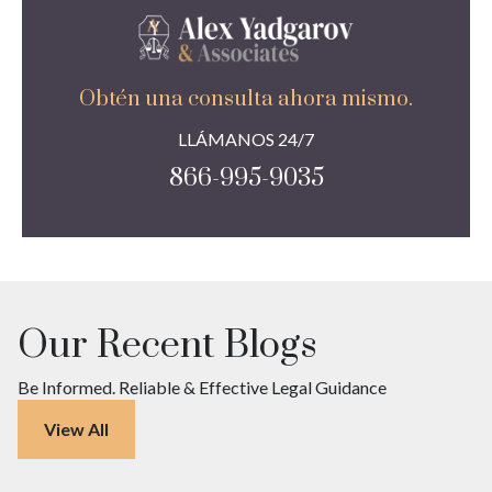
Obtén una consulta ahora mismo.
LLÁMANOS 24/7
866-995-9035
Our Recent Blogs
Be Informed. Reliable & Effective Legal Guidance
View All