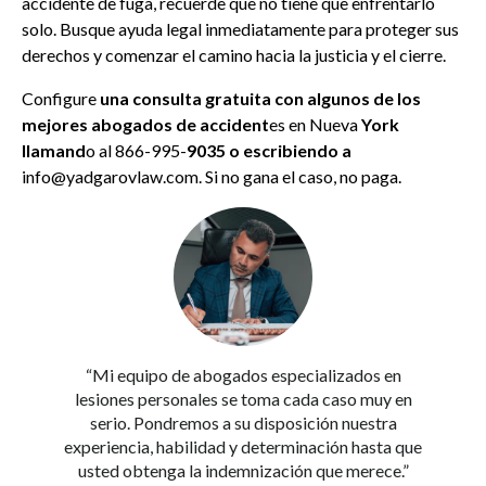
accidente de fuga, recuerde que no tiene que enfrentarlo
solo. Busque ayuda legal inmediatamente para proteger sus
derechos y comenzar el camino hacia la justicia y el cierre.
Configure
una consulta gratuita con algunos de los
mejores abogados de accident
es en Nueva
York
llamand
o al 866-995-
9035 o escribiendo a
info@yadgarovlaw.com. Si no gana el caso, no paga.
“Mi equipo de abogados especializados en
lesiones personales se toma cada caso muy en
serio. Pondremos a su disposición nuestra
experiencia, habilidad y determinación hasta que
usted obtenga la indemnización que merece.”