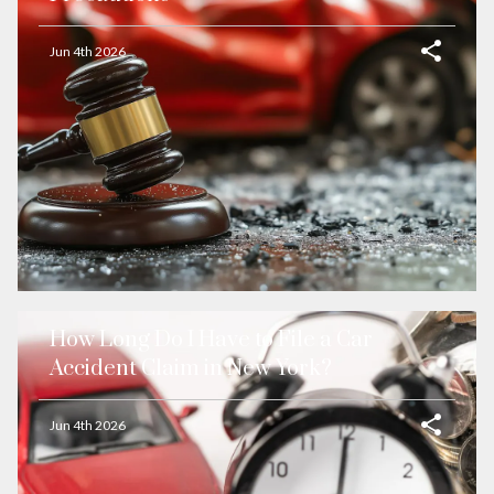
Jun 4th 2026
How Long Do I Have to File a Car
Accident Claim in New York?
Jun 4th 2026