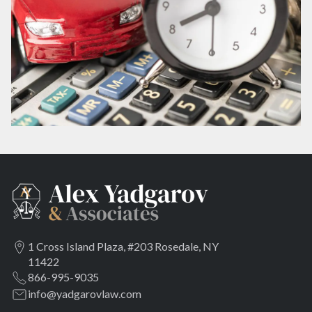
1 Cross Island Plaza, #203 Rosedale, NY
11422
866-995-9035
info@yadgarovlaw.com