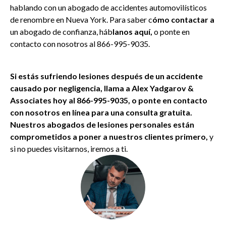
hablando con un abogado de accidentes automovilísticos
de renombre en Nueva York. Para saber c
ómo contactar a
un abogado de confianza, háb
lanos aquí,
o ponte en
contacto con nosotros al 866-995-9035.
Si estás sufriendo lesiones después de un accidente
causado por negligencia, llama a Alex Yadgarov &
Associates hoy
al 866-995-
9035,
o ponte en conta
cto
con nosotros en línea para una consulta gratuita.
Nuestros abogados de lesiones personales están
comprometidos a poner a nuestros clientes primero,
y
si no puedes visitarnos, iremos a ti.