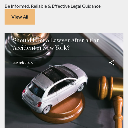
Be Informed. Reliable & Effective Legal Guidance
View All
Should I Get a Lawyer After a Car
Accident in New York?
Jun 4th 2026