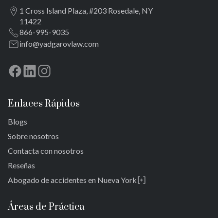
1 Cross Island Plaza, #203 Rosedale, NY
11422
866-995-9035
info@yadgarovlaw.com
Enlaces Rápidos
Blogs
Sobre nosotros
Contacta con nosotros
Reseñas
Abogado de accidentes en Nueva York
Rosedale
Bronx
Áreas de Práctica
Queens