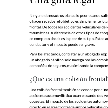
Ninguno de nosotros planea lo peor cuando salimos
o hacer recados, el objetivo es simplemente logra
frontal. De todos los accidentes vehiculares de l
traumáticas. A diferencia de otros tipos de cho
en completo shock es lo peor de su tipo. Estos 
conductor y el impacto puede ser grave.
Para los afectados, contratar a un abogado
exp
Un abogado hábil no solo navega por las comple
compañías de seguros, maximizando la compensac
¿Qué es una colisión frontal
Una colisión frontal también se conoce por el n
accidente automovilístico ocurre cuando dos veh
opuestas. El impacto de los accidentes automovi
directo en el área frontal de ambos vehículos do