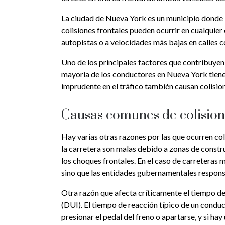
La ciudad de Nueva York es un municipio donde la
colisiones frontales pueden ocurrir en cualquier 
autopistas o a velocidades más bajas en calles c
Uno de los principales factores que contribuyen a
mayoría de los conductores en Nueva York tiene
imprudente en el tráfico también causan colision
Causas comunes de colision
Hay varias otras razones por las que ocurren col
la carretera son malas debido a zonas de constr
los choques frontales. En el caso de carreteras 
sino que las entidades gubernamentales respons
Otra razón que afecta críticamente el tiempo de 
(DUI). El tiempo de reacción típico de un condu
presionar el pedal del freno o apartarse, y si h