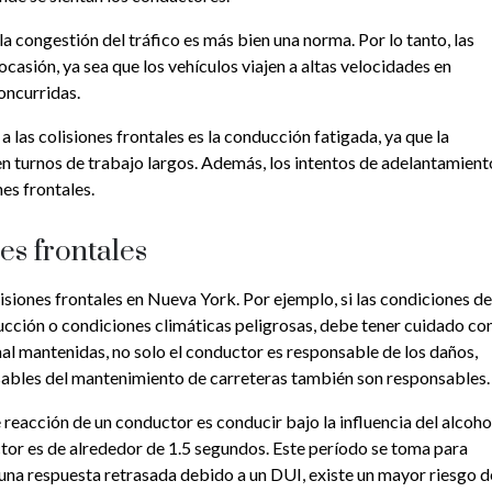
 congestión del tráfico es más bien una norma. Por lo tanto, las
ocasión, ya sea que los vehículos viajen a altas velocidades en
oncurridas.
 las colisiones frontales es la conducción fatigada, ya que la
n turnos de trabajo largos. Además, los intentos de adelantamient
es frontales.
es frontales
isiones frontales en Nueva York. Por ejemplo, si las condiciones de
ucción o condiciones climáticas peligrosas, debe tener cuidado co
mal mantenidas, no solo el conductor es responsable de los daños,
ables del mantenimiento de carreteras también son responsables.
reacción de un conductor es conducir bajo la influencia del alcoho
ctor es de alrededor de 1.5 segundos. Este período se toma para
ay una respuesta retrasada debido a un DUI, existe un mayor riesgo d