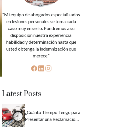
“Mi equipo de abogados especializados
en lesiones personales se toma cada
caso muy en serio. Pondremos a su
disposición nuestra experiencia,
habilidad y determinación hasta que
usted obtenga la indemnización que
merece.”
Latest Posts
¿Cuánto Tiempo Tengo para
Presentar una Reclamación
por Accidente de Auto en