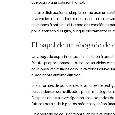
que ocurra una colisión frontal.
Incluso distracciones simples como usar un teléf
la atención del conductor de la carretera, causan
colisiones frontales, el tiempo de reacción es 
por el frenado o el giro, aunque ciertamente es a
El papel de un abogado de c
Un abogado experimentado en colisión frontal e
frontal proporcionando todos los servicios esenci
colisiones vehiculares de Nueva York incluye u
el accidente automovilístico.
Los informes de policía, declaraciones de testig
de accidentes son utilizados por firmas legales 
Después de esta investigación, los abogados de 
futuros para cubrir gastos médicos y daños fina
Un abogado de colisión frontal en Nueva York t