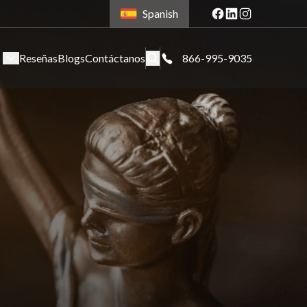
Spanish
Reseñas
Blogs
Contáctanos
866-995-9035