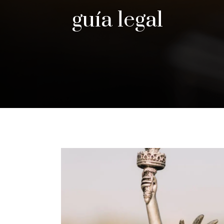
guía legal