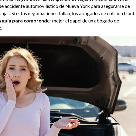
de accidente automovilístico de Nueva York para asegurarse de
jas. Si estas negociaciones fallan, los abogados de colisión front
ta guía para comprend
er mejor el papel de un abogado de
k.