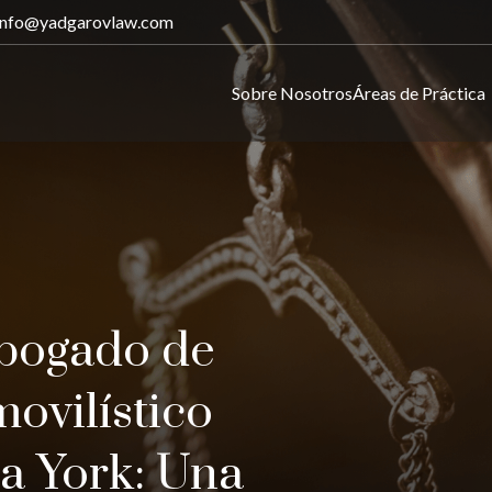
info@yadgarovlaw.com
Sobre Nosotros
Áreas de Práctica
abogado de
ovilístico
a York: Una