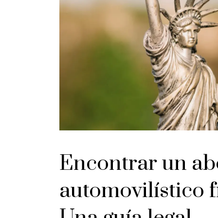
Encontrar un ab
automovilístico 
Una guía legal