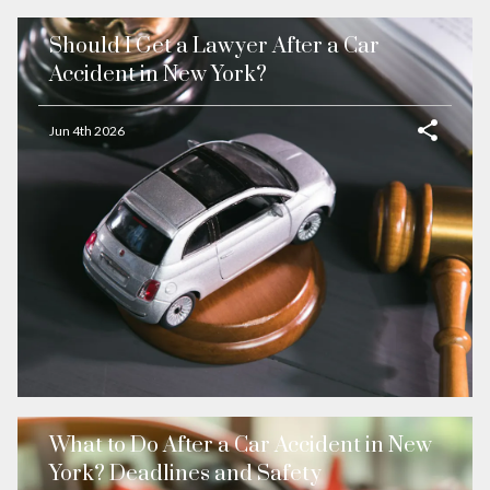
Should I Get a Lawyer After a Car
Accident in New York?
Jun 4th 2026
What to Do After a Car Accident in New
York? Deadlines and Safety