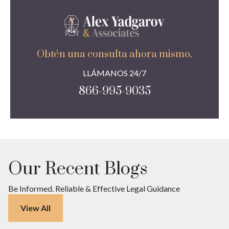
Obtén una consulta ahora mismo.
LLÁMANOS 24/7
866-995-9035
Our Recent Blogs
Be Informed. Reliable & Effective Legal Guidance
View All