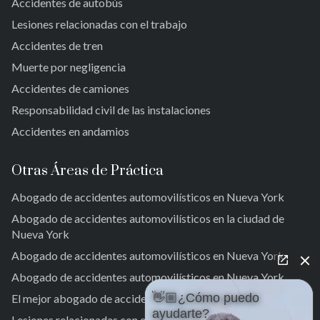
Accidentes de autobús
San Albano
Jamaica
Lesiones relacionadas con el trabajo
Jamaica del Sur
Accidentes de tren
Parque del Ozono Sur
Muerte por negligencia
Rockaway lejana
Accidentes de camiones
Brookville
Warnerville
Responsabilidad civil de las instalaciones
Meadowmere
Accidentes en andamios
Otras Áreas de Práctica
Abogado de accidentes automovilísticos en Nueva York
Abogado de accidentes automovilísticos en la ciudad de
Nueva York
Abogado de accidentes automovilísticos en Nueva York
Abogado de accidentes automovilísticos en Nueva York
👋🏼¿Cómo puedo
El mejor abogado de accidentes de tráfico en Nueva York.
ayudarte?
Lesiones relacionadas con el trabajo