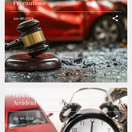
Precautions
Jun 4th 2026
How Long Do I Have to File a Car
Accident Claim in New York?
Jun 4th 2026