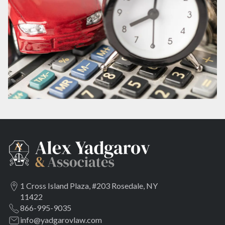
1 Cross Island Plaza, #203 Rosedale, NY
11422
866-995-9035
info@yadgarovlaw.com